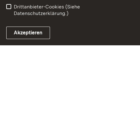
Benutzungshinweise
Impressum
Drittanbieter-Cookies (Siehe
Datenschutzerklärung.)
Akzeptieren