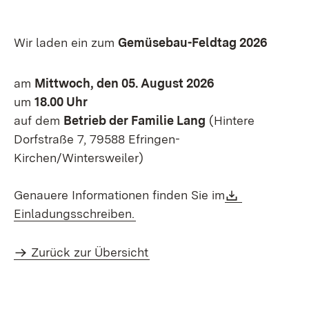
Wir laden ein zum
Gemüsebau-Feldtag 2026
am
Mittwoch, den 05. August 2026
um
18.00 Uhr
auf dem
Betrieb der Familie Lang
(Hintere
Dorfstraße 7, 79588 Efringen-
Kirchen/Wintersweiler)
Download:
Genauere Informationen finden Sie im
(Öffnet in neuem Fenster)
Einladungsschreiben.
Zurück zur Übersicht