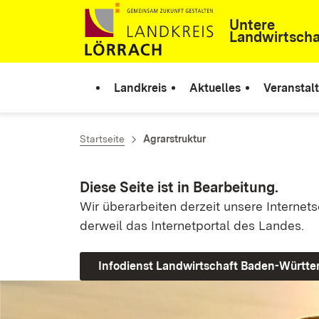
Zum Inhalt springen
Untere
Landwirtsch
Landkreis
Aktuelles
Veranstal
Startseite
Agrarstruktur
Diese Seite ist in Bearbeitung.
Wir überarbeiten derzeit unsere Internet
derweil das Internetportal des Landes.
Infodienst Landwirtschaft Baden-Württ