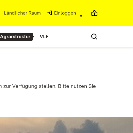
g - Ländlicher Raum
Einloggen
Agrarstruktur
VLF
 zur Verfügung stellen. Bitte nutzen Sie